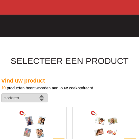
SELECTEER EEN PRODUCT
Vind uw product
10
producten beantwoorden aan jouw zoekopdracht