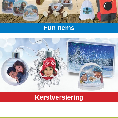
Fun Items
Kerstversiering