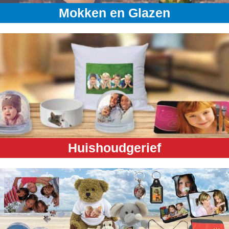
Mokken en Glazen
Huishoudgerief