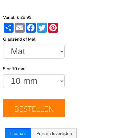
Vanaf:
€ 29,99
Share
Email
Facebook
Twitter
Pinterest
Glanzend of Mat
5 or 10 mm
BESTELLEN
Thema's
Prijs en levertijden