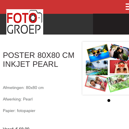
POSTER 80X80 CM
INKJET PEARL
Afmetingen: 80x80 cm
Afwerking: Pearl
Papier: fotopapier
Vanaf:
€ 69,00