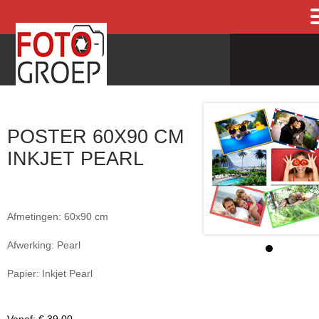
POSTER 60X90 CM
INKJET PEARL
Afmetingen: 60x90 cm
Afwerking: Pearl
Papier: Inkjet Pearl
Vanaf:
€ 39,00