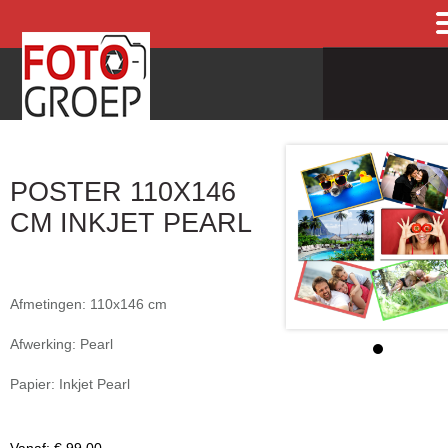
POSTER 110X146
CM INKJET PEARL
Afmetingen: 110x146 cm
Afwerking: Pearl
Papier: Inkjet Pearl
Vanaf:
€ 99,00