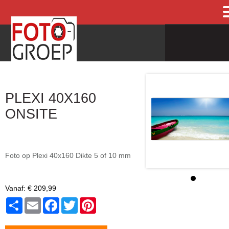
PLEXI 40X160
ONSITE
Foto op Plexi 40x160 Dikte 5 of 10 mm
Vanaf:
€ 209,99
Share
Email
Facebook
Twitter
Pinterest