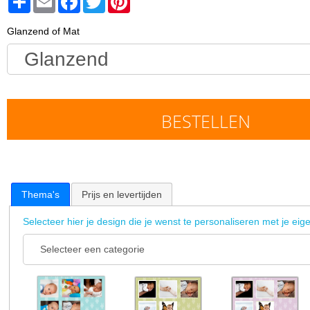
Glanzend of Mat
BESTELLEN
Thema's
Prijs en levertijden
Selecteer hier je design die je wenst te personaliseren met je eige