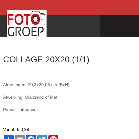
COLLAGE 20X20 (1/1)
Afmetingen: 20,3x20,03 cm (BxH)
Afwerking: Glanzend of Mat
Papier: fotopapier
Vanaf:
€ 3,99
Share
Email
Facebook
Twitter
Pinterest