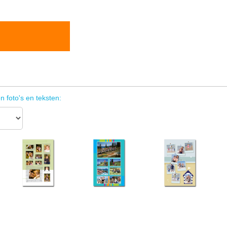
n foto's en teksten: