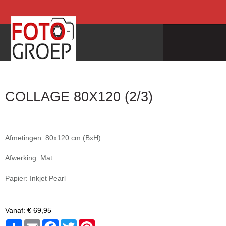
COLLAGE 80X120 (2/3)
Afmetingen: 80x120 cm (BxH)
Afwerking: Mat
Papier: Inkjet Pearl
Vanaf:
€ 69,95
Share
Email
Facebook
Twitter
Pinterest