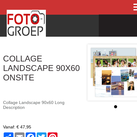
COLLAGE
LANDSCAPE 90X60
ONSITE
Collage Landscape 90x60 Long
Description
Vanaf:
€ 47,95
Share
Email
Facebook
Twitter
Pinterest