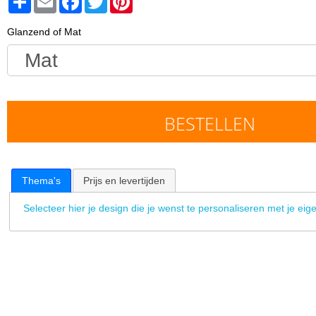
Glanzend of Mat
BESTELLEN
Thema's
Prijs en levertijden
Selecteer hier je design die je wenst te personaliseren met je eige