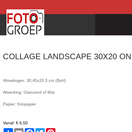
COLLAGE LANDSCAPE 30X20 ON
Afmetingen: 30,45x20,3 cm (BxH)
Afwerking: Glanzend of Mat
Papier: fotopapier
Vanaf:
€ 6,50
Share
Email
Facebook
Twitter
Pinterest