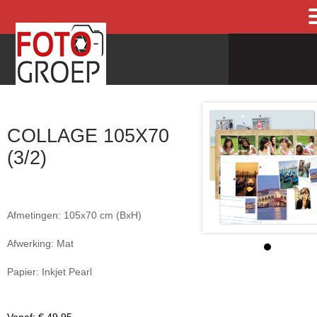
COLLAGE 105X70
(3/2)
Afmetingen: 105x70 cm (BxH)
Afwerking: Mat
Papier: Inkjet Pearl
Vanaf:
€ 49,95