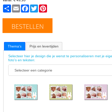
Share
Email
Facebook
Twitter
Pinterest
BESTELLEN
Thema's
Prijs en levertijden
Selecteer hier je design die je wenst te personaliseren met je eig
foto's en teksten: