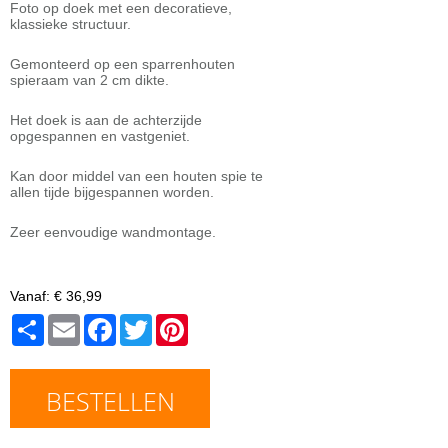
Foto op doek met een decoratieve,
klassieke structuur.
Gemonteerd op een sparrenhouten
spieraam van 2 cm dikte.
Het doek is aan de achterzijde
opgespannen en vastgeniet.
Kan door middel van een houten spie te
allen tijde bijgespannen worden.
Zeer eenvoudige wandmontage.
Vanaf:
€ 36,99
Share
Email
Facebook
Twitter
Pinterest
BESTELLEN