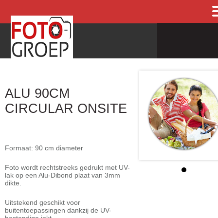
ALU 90CM
CIRCULAR ONSITE
Formaat: 90 cm diameter
Foto wordt rechtstreeks gedrukt met UV-
lak op een Alu-Dibond plaat van 3mm
dikte.
Uitstekend geschikt voor
buitentoepassingen dankzij de UV-
bestendige inkt.