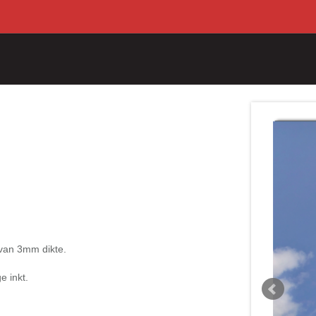
 van 3mm dikte.
e inkt.