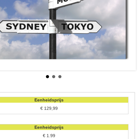
Eenheidsprijs
€ 129,99
Eenheidsprijs
€ 1.99