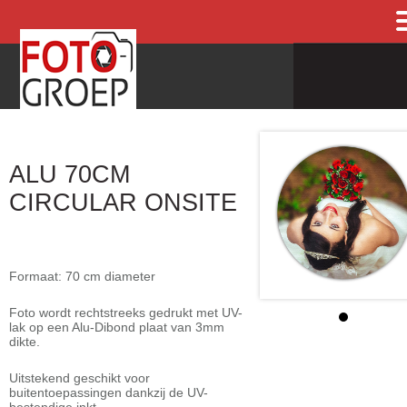
ALU 70CM
CIRCULAR ONSITE
Formaat: 70 cm diameter
Foto wordt rechtstreeks gedrukt met UV-
lak op een Alu-Dibond plaat van 3mm
dikte.
Uitstekend geschikt voor
buitentoepassingen dankzij de UV-
bestendige inkt.