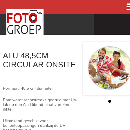
ALU 48,5CM
CIRCULAR ONSITE
Formaat: 48,5 cm diameter
Foto wordt rechtstreeks gedrukt met UV-
lak op een Alu-Dibond plaat van 3mm
dikte.
Uitstekend geschikt voor
buitentoepassingen dankzij de UV-
bestendige inkt.